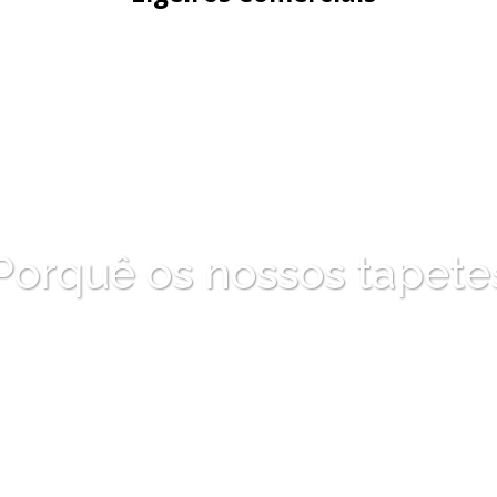
Porquê os nossos tapete