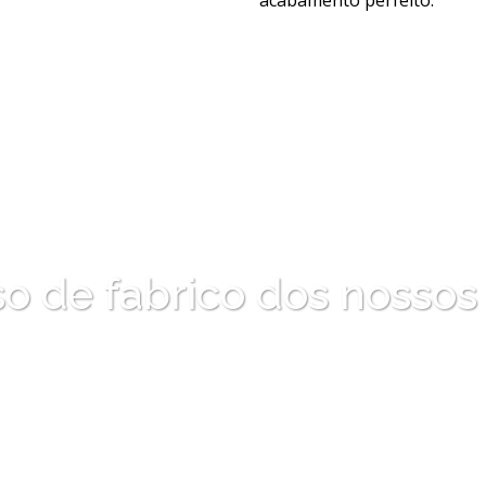
acabamento perfeito.
o de fabrico dos nossos