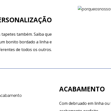
ERSONALIZAÇÃO
us tapetes também. Saiba que
um bonito bordado a linha
e
ferentes de todos os outros.
ACABAMENTO
Com debruado em linha ou f