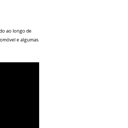
do ao longo de
utomóvel e algumas