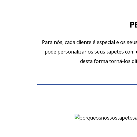
P
Para nós, cada cliente é especial e os se
pode personalizar os seus tapetes com 
desta forma torná-los di