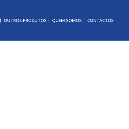
OUTROS PRODUTOS
QUEM SOMOS
CONTACTOS