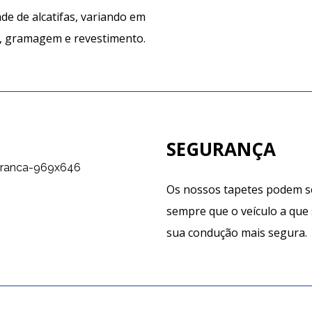
e de alcatifas, variando em
r, gramagem e revestimento.
SEGURANÇA
Os nossos tapetes podem se
sempre que o veículo a que
sua condução mais segura.