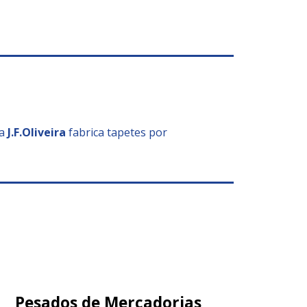
 a
J.F.Oliveira
fabrica tapetes por
Pesados de Mercadorias