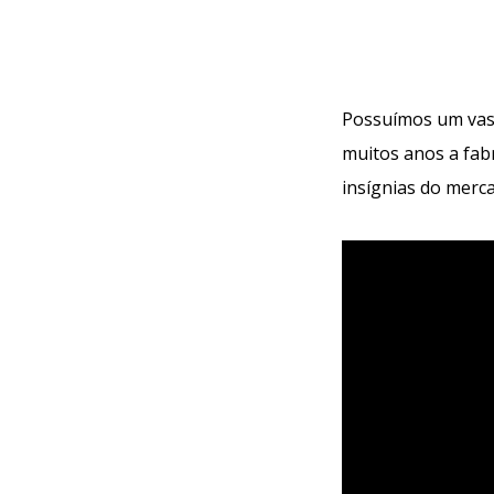
Possuímos um vas
muitos anos a fab
insígnias do merca