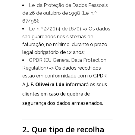
Lei da Proteção de Dados Pessoais
de 26 de outubro de 1998 (Lei n.º
67/98)
;
Lei n.º 2/2014 de 16/01
=> Os dados
são guardados nos sistemas de
faturação, no mínimo, durante o prazo
legal obrigatório de 12 anos;
GPDR (EU General Data Protection
Regulation)
=> Os dados recolhidos
estão em conformidade com o GPDR;
A
J. F. Oliveira Lda
informará os seus
clientes em caso de quebra de
segurança dos dados armazenados.
2. Que tipo de recolha